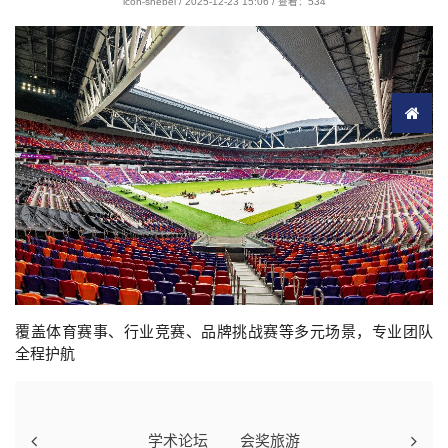
icon-shebei /
2025-12-23 15:06
/
查看：534
覆盖体育赛事、行业竞赛、品牌挑战赛等多元场景，专业团队
全程护航
学术论坛
会奖旅游